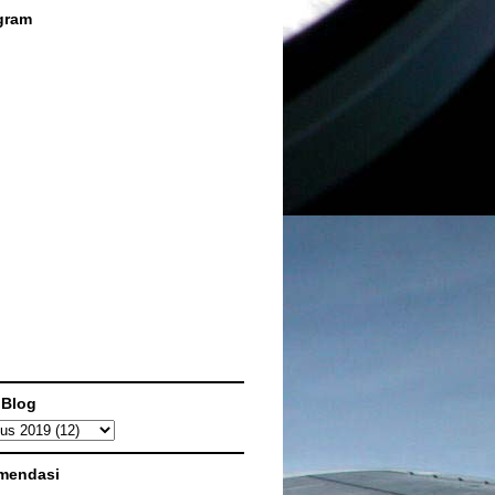
gram
 Blog
mendasi