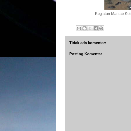
Kegiatan Mantab Kel
Tidak ada komentar:
Posting Komentar