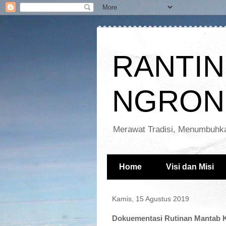
RANTIN
NGRON
Merawat Tradisi, Menumbuhka
Home
Visi dan Misi
Kamis, 15 Agustus 2019
Dokuementasi Rutinan Mantab K