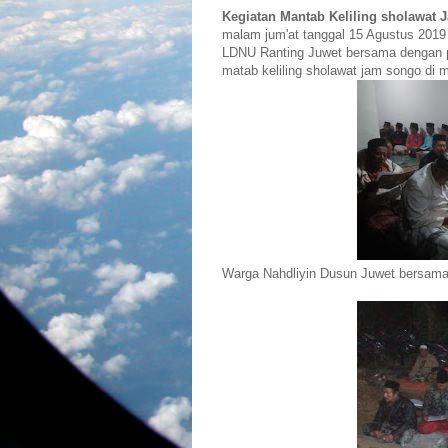
Kegiatan Mantab Keliling sholawat
malam jum'at tanggal 15 Agustus 2019 
LDNU Ranting Juwet bersama dengan pe
matab keliling sholawat jam songo di
Warga Nahdliyin Dusun Juwet bersama