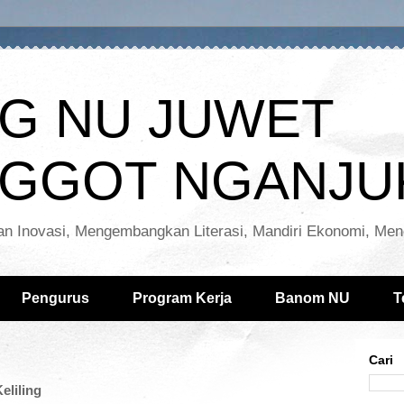
G NU JUWET
GGOT NGANJU
n Inovasi, Mengembangkan Literasi, Mandiri Ekonomi, Men
Pengurus
Program Kerja
Banom NU
T
Cari
eliling