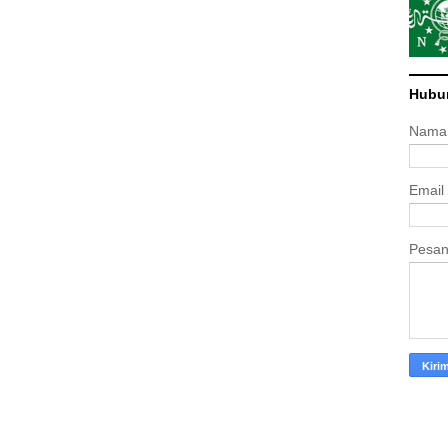
Hubu
Nama
Email
Pesa