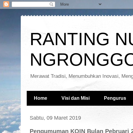
RANTING N
NGRONGGO
Merawat Tradisi, Menumbuhkan Inovasi, Meng
Home
Visi dan Misi
Pengurus
Sabtu, 09 Maret 2019
Pengumuman KOIN Bulan Pebruari 