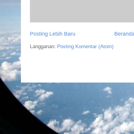
Posting Lebih Baru
Berand
Langganan:
Posting Komentar (Atom)