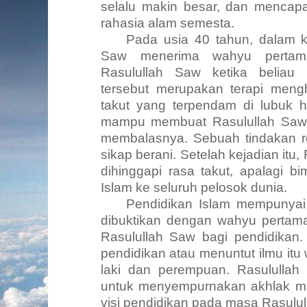
selalu makin besar, dan mencapai
rahasia alam semesta.
Pada usia 40 tahun, dalam k
Saw menerima wahyu pertama
Rasulullah Saw ketika beliau k
tersebut merupakan terapi meng
takut yang terpendam di lubuk ha
mampu membuat Rasulullah Saw 
membalasnya. Sebuah tindakan 
sikap berani. Setelah kejadian itu
dihinggapi rasa takut, apalagi 
Islam ke seluruh pelosok dunia.
Pendidikan Islam mempunyai 
dibuktikan dengan wahyu pertama
Rasulullah Saw bagi pendidikan
pendidikan atau menuntut ilmu itu w
laki dan perempuan. Rasulullah
untuk menyempurnakan akhlak man
visi pendidikan pada masa Rasulul