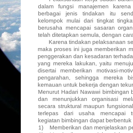
dalam fungsi manajemen karena
berbagai jenis tindakan itu sen
kelompok mulai dari tingkat tingk
berusaha mencapai sasaran organ
telah ditetapkan semula, dengan cara
Karena tindakan pelaksanaan se
maka proses ini juga memberikan m
penggerakan dan kesadaran terhadap
yang mereka lakukan, yaitu menuju 
disertai memberikan motivasi-moti
pengarahan, sehingga mereka bi
kemauan untuk bekerja dengan tekun
Menurut Hadari Nawawi bimbingan b
dan menunjukkan organisasi mela
secara struktural maupun fungsional
terlepas dari usaha mencapai tu
kegiatan bimbingan dapat berbentuk 
1)
Memberikan dan menjelaskan pe