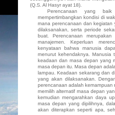
(Q.S. Al Hasyr ayat 18).
Perencanaan yang baik
mempertimbangkan kondisi di wak
mana perencanaan dan kegiatan 
dilaksanakan, serta periode sek
buat. Perencanaan merupakan 
manajemen. Keperluan merenc
kenyataan bahwa manusia dap
menurut kehendaknya. Manusia 
keadaan dan masa depan yang m
masa depan itu. Masa depan adala
lampau. Keadaan sekarang dan di
yang akan dilaksanakan. Denga
perencanaan adalah kemampuan m
memilih alternatif masa depan ya
kemudian mengarahkan daya up
masa depan yang dipilihnya, dal
akan diterapkan seperti apa, se