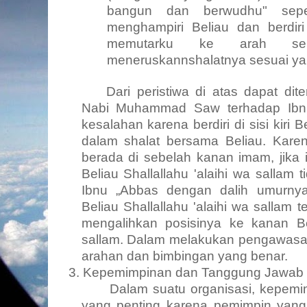
bangun dan berwudhu" sepe
menghampiri Beliau dan berdiri 
memutarku ke arah se
meneruskannshalatnya sesuai yang
Dari peristiwa di atas dapat d
Nabi Muhammad Saw terhadap Ibn
kesalahan karena berdiri di sisi kir
dalam shalat bersama Beliau. Kar
berada di sebelah kanan imam, jika 
Beliau Shallallahu 'alaihi wa sallam
Ibnu „Abbas dengan dalih umurny
Beliau Shallallahu 'alaihi wa sallam
mengalihkan posisinya ke kanan Bel
sallam. Dalam melakukan pengawasan
arahan dan bimbingan yang benar.
3. Kepemimpinan dan Tanggung Jawab
Dalam suatu organisasi, kepe
yang penting karena pemimpin yan