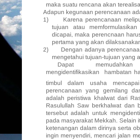
maka suatu rencana akan terealis
Adapun kegunaan perencanaan adal
1)
Karena perencanaan melip
tujuan atau memformulasikan 
dicapai, maka perencnaan haru
pertama yang akan dilaksanakan 
2)
Dengan adanya perencanaa
mengetahui tujuan-tujuan yang a
Dapat
memudahkan
mengidentifikasikan
hambatan h
timbul dalam usaha mencapai 
perencanaan yang gemilang da
adalah peristiwa khalwat dari Ras
Rasulullah Saw berkhalwat dan b
tersebut adalah untuk mengidenti
pada masyarakat Mekkah. Selain i
ketenangan dalam dirinya serta ob
ingin menyendiri, mencari jalan 