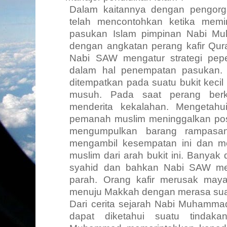
Dalam kaitannya dengan pengorg
telah mencontohkan ketika memi
pasukan Islam pimpinan Nabi 
dengan angkatan perang kafir Qur
Nabi SAW mengatur strategi pe
dalam hal penempatan pasukan.
ditempatkan pada suatu bukit keci
musuh. Pada saat perang ber
menderita kekalahan. Mengetahu
pemanah muslim meninggalkan pos-
mengumpulkan barang rampasan
mengambil kesempatan ini dan m
muslim dari arah bukit ini. Banyak
syahid dan bahkan Nabi SAW me
parah. Orang kafir merusak may
menuju Makkah dengan merasa sua
Dari cerita sejarah Nabi Muhammad
dapat diketahui suatu tindaka