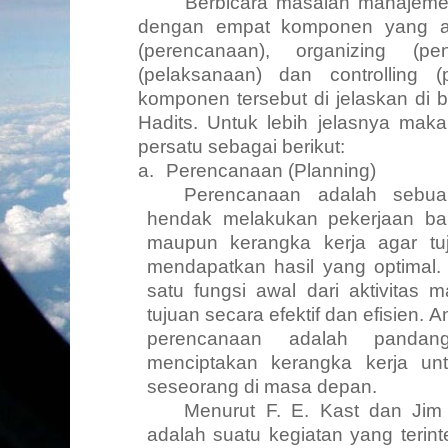
Berbicara masalah manajemen
dengan empat komponen yang ad
(perencanaan), organizing (pen
(pelaksanaan) dan controlling
komponen tersebut di jelaskan di 
Hadits. Untuk lebih jelasnya maka
persatu sebagai berikut:
a.
Perencanaan
(Planning)
Perencanaan adalah sebua
hendak melakukan pekerjaan ba
maupun kerangka kerja agar tu
mendapatkan hasil yang optimal
satu fungsi awal dari aktivitas
tujuan secara efektif dan efisien.
perencanaan adalah
panda
menciptakan kerangka kerja u
seseorang di masa depan.
Menurut F. E. Kast dan Jim
adalah suatu kegiatan yang terint