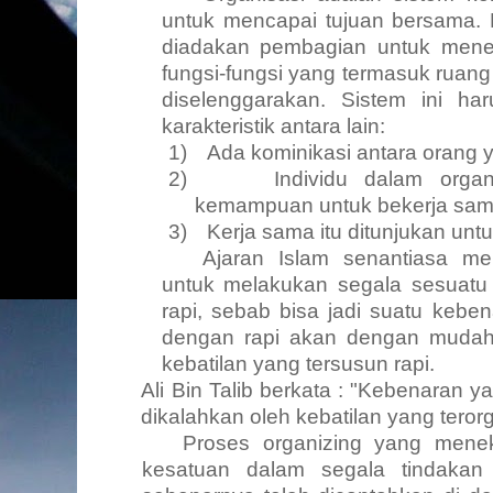
untuk mencapai tujuan bersama. 
diadakan pembagian untuk mene
fungsi-fungsi yang termasuk ruang
diselenggarakan. Sistem ini h
karakteristik antara lain:
1)
Ada kominikasi
antara orang 
2)
Individu dalam orga
kemampuan untuk bekerja sa
3)
Kerja sama itu ditunjukan unt
Ajaran Islam senantiasa m
untuk melakukan segala sesuatu 
rapi, sebab bisa jadi suatu keben
dengan rapi akan dengan mudah b
kebatilan yang tersusun rapi.
Ali Bin Talib berkata : "Kebenaran
y
dikalahkan oleh kebatilan yang terorg
Proses organizing yang menek
kesatuan dalam segala tindakan 