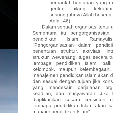
berbantah-bantahan yang 
gentar, hilang kekuat
sesungguhnya Allah beserta 
Anfal: 46)
Dalam sebuah organisasi tentu
Sementara itu pengorganisasian
pendidikan Islam, Ramayul
"Pengorganisasian dalam pendid
penentuan struktur, aktivitas, int
struktur, wewenang, tugas secara t
lembaga pendidikan Islam, baik 
kelompok, maupun kelembagaan. 
manajemen pendidikan Islam akan da
dan sesuai dengan tujuan jika konsi
yang mendesain perjalanan orga
keadilan, dan musyawarah. Jika 
diaplikasikan secara konsisten 
lembaga pendidikan Islam akan s
manajer pendidikan Islam".