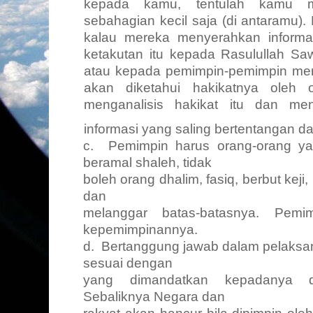
kepada kamu, tentulah kamu me
sebahagian kecil saja (di antaramu).
kalau mereka menyerahkan informa
ketakutan itu kepada Rasulullah S
atau kepada pemimpin-pemimpin mer
akan diketahui hakikatnya oleh
menganalisis hakikat itu dan men
informasi yang saling bertentangan da
c.
Pemimpin harus orang-orang ya
beramal shaleh, tidak
boleh orang dhalim, fasiq, berbut keji,
dan
melanggar batas-batasnya. Pemi
kepemimpinannya.
d.
Bertanggung jawab dalam pelaksa
sesuai dengan
yang dimandatkan kepadanya d
Sebaliknya Negara dan