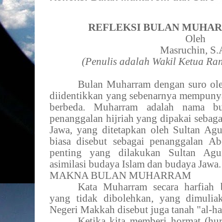
REFLEKSI BULAN MUHA
Oleh
Masruchin, S.
(Penulis adalah Wakil Ketua Ra
Bulan Muharram dengan suro ol
diidentikkan yang sebenarnya mempunya
berbeda. Muharram adalah nama bu
penanggalan hijriah yang dipakai seba
Jawa, yang ditetapkan oleh Sultan A
biasa disebut sebagai penanggalan Ab
penting yang dilakukan Sultan Agu
asimilasi budaya Islam dan budaya Jawa.
MAKNA BULAN MUHARRAM
Kata Muharram secara harfiah 
yang tidak dibolehkan, yang dimuliak
Negeri Makkah disebut juga tanah "al-ha
Ketika kita memberi hormat (hur