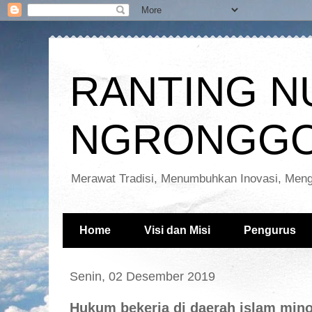
RANTING N
NGRONGGO
Merawat Tradisi, Menumbuhkan Inovasi, Meng
Home
Visi dan Misi
Pengurus
Senin, 02 Desember 2019
Hukum bekerja di daerah islam mino