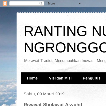
RANTING N
NGRONGGO
Merawat Tradisi, Menumbuhkan Inovasi, Meng
Home
Visi dan Misi
Pengurus
Sabtu, 09 Maret 2019
Riwayat Sholawat Asyghil