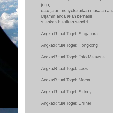
juga,
satu jalan menyelesaikan masalah and
Dijamin anda akan berhasil
silahkan buktikan sendiri
Angka:Ritual Togel: Singapura
Angka:Ritual Togel: Hongkong
Angka:Ritual Togel: Toto Malaysia
Angka:Ritual Togel: Laos
Angka:Ritual Togel: Macau
Angka:Ritual Togel: Sidney
Angka:Ritual Togel: Brunei