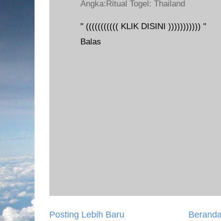
Angka:Ritual Togel: Thailand
" ((((((((((( KLIK DISINI ))))))))))) "
Balas
Posting Lebih Baru
Berand