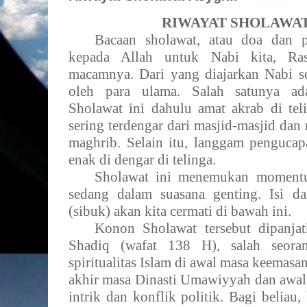
RIWAYAT SHOLAWAT
Bacaan sholawat, atau doa dan p
kepada Allah untuk Nabi kita, Ras
macamnya. Dari yang diajarkan Nabi s
oleh para ulama. Salah satunya ad
Sholawat ini dahulu amat akrab di te
sering terdengar dari masjid-masjid da
maghrib. Selain itu, langgam pengucap
enak di dengar di telinga.
Sholawat ini menemukan moment
sedang dalam suasana genting. Isi da
(sibuk) akan kita cermati di bawah ini.
Konon Sholawat tersebut dipanjat
Shadiq (wafat 138 H), salah seora
spiritualitas Islam di awal masa keemasa
akhir masa Dinasti Umawiyyah dan awal
intrik dan konflik politik. Bagi beliau,