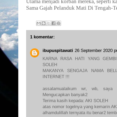
Ulama menjadi korban mereka, seperti k
Sama Gajah Pelanduk Mati Di Tengah-T
1 komentar:
ibupuspitawati
26 September 2020 p
KARNA RASA HATI YANG GEMBI
SOLEH
MAKANYA SENGAJA NAMA BELI
INTERNET !!!
assalamualaikum wr, wb, say
Mengucapkan banyak2
Terima kasih kepada: AKI SOLEH
atas nomor togelnya yang kemarin AKI
alhamdulillah ternyata itu benar2 tem