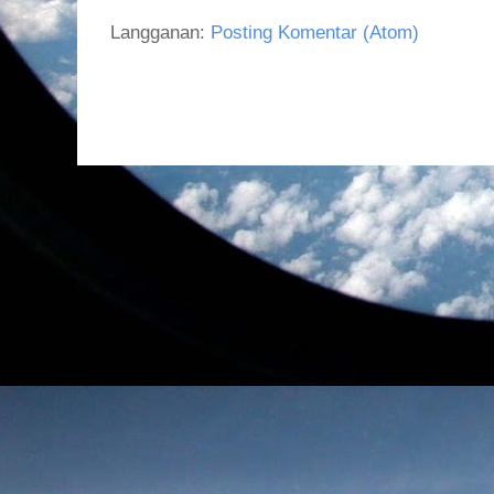
Langganan:
Posting Komentar (Atom)