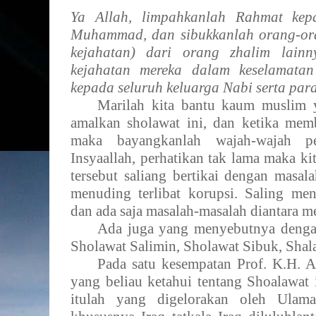
Ya Allah, limpahkanlah Rahmat kep
Muhammad, dan sibukkanlah orang-or
kejahatan) dari orang zhalim lainn
kejahatan mereka dalam keselamatan
kepada seluruh keluarga Nabi serta par
Marilah kita bantu kaum muslim y
amalkan sholawat ini, dan ketika me
maka bayangkanlah wajah-wajah pel
Insyaallah, perhatikan tak lama maka ki
tersebut saliang bertikai dengan masal
menuding terlibat korupsi. Saling m
dan ada saja masalah-masalah diantara m
Ada juga yang menyebutnya denga
Sholawat Salimin, Sholawat Sibuk, Shalaw
Pada satu kesempatan Prof. K.H. Al
yang beliau ketahui tentang Shoalawat 
itulah yang digelorakan oleh Ulam