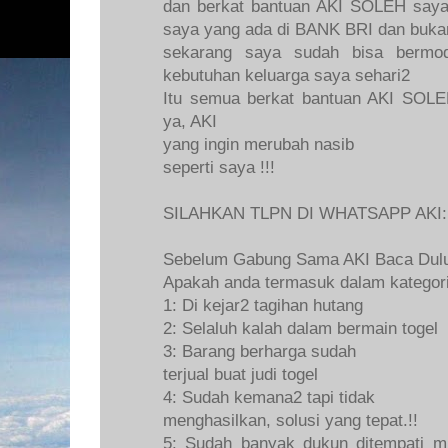
dan berkat bantuan AKI SOLEH saya
saya yang ada di BANK BRI dan bukan 
sekarang saya sudah bisa bermod
kebutuhan keluarga saya sehari2
Itu semua berkat bantuan AKI SOLE
ya, AKI
yang ingin merubah nasib
seperti saya !!!
SILAHKAN TLPN DI WHATSAPP AKI:
Sebelum Gabung Sama AKI Baca Dulu
Apakah anda termasuk dalam kategori 
1: Di kejar2 tagihan hutang
2: Selaluh kalah dalam bermain togel
3: Barang berharga sudah
terjual buat judi togel
4: Sudah kemana2 tapi tidak
menghasilkan, solusi yang tepat.!!
5: Sudah banyak dukun ditempati mi